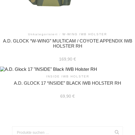
Unkategorisiert
/
W-WING IWB HOLSTER
A.D. GLOCK “W-WING” MULTICAM / COYOTE APPENDIX IWB
HOLSTER RH
169,90
€
INSIDE IWB HOLSTER
A.D. GLOCK 17 “INSIDE” BLACK IWB HOLSTER RH
69,90
€
Suchen