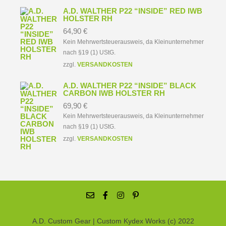
A.D. WALTHER P22 “INSIDE” RED IWB
HOLSTER RH
64,90
€
Kein Mehrwertsteuerausweis, da Kleinunternehmer
nach §19 (1) UStG.
zzgl.
VERSANDKOSTEN
A.D. WALTHER P22 “INSIDE” BLACK
CARBON IWB HOLSTER RH
69,90
€
Kein Mehrwertsteuerausweis, da Kleinunternehmer
nach §19 (1) UStG.
zzgl.
VERSANDKOSTEN
A.D. Custom Gear | Custom Kydex Works (c) 2022