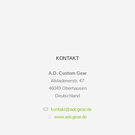
KONTAKT
A.D. Custom Gear
Alstadenerstr. 47
46049 Oberhausen
Deutschland
kontakt@adcgear.de
www.adcgear.de