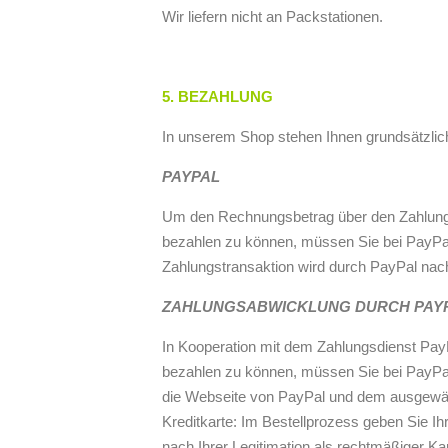
Wir liefern nicht an Packstationen.
5. BEZAHLUNG
In unserem Shop stehen Ihnen grundsätzlich
PAYPAL
Um den Rechnungsbetrag über den Zahlungsd
bezahlen zu können, müssen Sie bei PayPal r
Zahlungstransaktion wird durch PayPal nac
ZAHLUNGSABWICKLUNG DURCH PAYP
In Kooperation mit dem Zahlungsdienst Pa
bezahlen zu können, müssen Sie bei PayPal 
die Webseite von PayPal und dem ausgewähl
Kreditkarte: Im Bestellprozess geben Sie I
nach Ihrer Legitimation als rechtmäßiger K