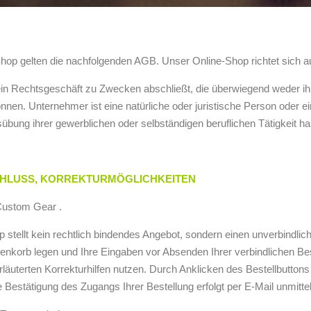
Shop gelten die nachfolgenden AGB. Unser Online-Shop richtet sich a
 ein Rechtsgeschäft zu Zwecken abschließt, die überwiegend weder ih
nnen. Unternehmer ist eine natürliche oder juristische Person oder e
bung ihrer gewerblichen oder selbständigen beruflichen Tätigkeit ha
CHLUSS, KORREKTURMÖGLICHKEITEN
Custom Gear .
 stellt kein rechtlich bindendes Angebot, sondern einen unverbindlic
nkorb legen und Ihre Eingaben vor Absenden Ihrer verbindlichen Beste
rläuterten Korrekturhilfen nutzen. Durch Anklicken des Bestellbutton
 Bestätigung des Zugangs Ihrer Bestellung erfolgt per E-Mail unmitt