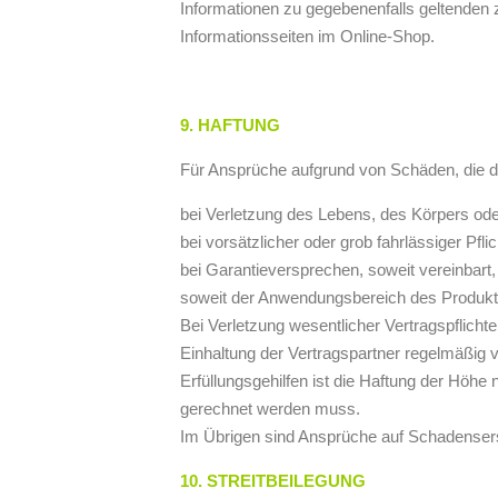
Informationen zu gegebenenfalls geltenden
Informationsseiten im Online-Shop.
9. HAFTUNG
Für Ansprüche aufgrund von Schäden, die du
bei Verletzung des Lebens, des Körpers ode
bei vorsätzlicher oder grob fahrlässiger Pfli
bei Garantieversprechen, soweit vereinbart,
soweit der Anwendungsbereich des Produkth
Bei Verletzung wesentlicher Vertragspflich
Einhaltung der Vertragspartner regelmäßig ve
Erfüllungsgehilfen ist die Haftung der Höh
gerechnet werden muss.
Im Übrigen sind Ansprüche auf Schadenser
10. STREITBEILEGUNG