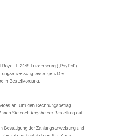
rd Royal, L-2449 Luxembourg („PayPal“)
ahlungsanweisung bestätigen. Die
beim Bestellvorgang.
ervices an. Um den Rechnungsbetrag
können Sie nach Abgabe der Bestellung auf
nach Bestätigung der Zahlungsanweisung und
 PayPal durchgeführt und Ihre Karte