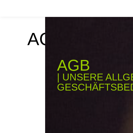
AGB
AGB
| UNSERE ALLG
GESCHÄFTSBE