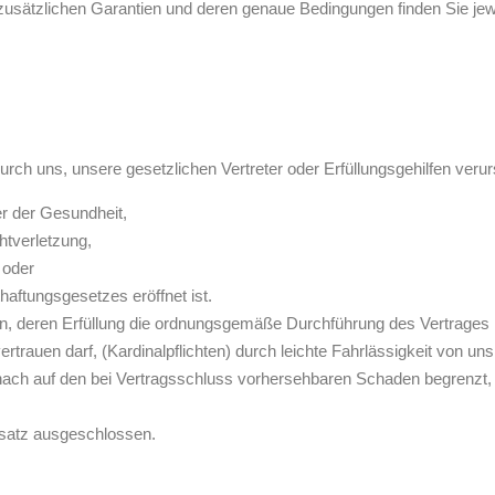
 zusätzlichen Garantien und deren genaue Bedingungen finden Sie je
rch uns, unsere gesetzlichen Vertreter oder Erfüllungsgehilfen verur
r der Gesundheit,
chtverletzung,
 oder
aftungsgesetzes eröffnet ist.
ten, deren Erfüllung die ordnungsgemäße Durchführung des Vertrages 
rtrauen darf, (Kardinalpflichten) durch leichte Fahrlässigkeit von un
e nach auf den bei Vertragsschluss vorhersehbaren Schaden begrenzt
satz ausgeschlossen.