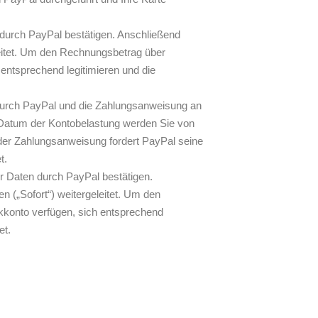
durch PayPal bestätigen. Anschließend
leitet. Um den Rechnungsbetrag über
entsprechend legitimieren und die
 durch PayPal und die Zahlungsanweisung an
s Datum der Kontobelastung werden Sie von
g der Zahlungsanweisung fordert PayPal seine
t.
r Daten durch PayPal bestätigen.
(„Sofort“) weitergeleitet. Um den
kkonto verfügen, sich entsprechend
et.