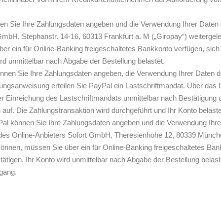
en Sie Ihre Zahlungsdaten angeben und die Verwendung Ihrer Daten 
GmbH, Stephanstr. 14-16, 60313 Frankfurt a. M („Giropay“) weiterge
r ein für Online-Banking freigeschaltetes Bankkonto verfügen, sich 
rd unmittelbar nach Abgabe der Bestellung belastet.
können Sie Ihre Zahlungsdaten angeben, die Verwendung Ihrer Daten
hlungsanweisung erteilen Sie PayPal ein Lastschriftmandat. Über da
nter Einreichung des Lastschriftmandats unmittelbar nach Bestätigun
 auf. Die Zahlungstransaktion wird durchgeführt und Ihr Konto belaste
yPal können Sie Ihre Zahlungsdaten angeben und die Verwendung Ihre
des Online-Anbieters Sofort GmbH, Theresienhöhe 12, 80339 München 
önnen, müssen Sie über ein für Online-Banking freigeschaltetes Ban
ätigen. Ihr Konto wird unmittelbar nach Abgabe der Bestellung belast
rgang.