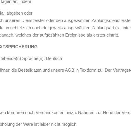
 Tagen an, indem
Mail abgeben oder
ch unseren Dienstleister oder den ausgewählten Zahlungsdienstleister
ion richtet sich nach der jeweils ausgewählten Zahlungsart (s. unter
h danach, welches der aufgezählten Ereignisse als erstes eintritt.
EXTSPEICHERUNG
 stehende(n) Sprache(n): Deutsch
Ihnen die Bestelldaten und unsere AGB in Textform zu. Der Vertragst
sen kommen noch Versandkosten hinzu. Näheres zur Höhe der Versa
holung der Ware ist leider nicht möglich.