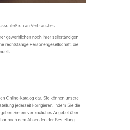
usschließlich an Verbraucher.
rer gewerblichen noch ihrer selbständigen
ine rechtsfähige Personengesellschaft, die
ndelt.
hen Online-Katalog dar. Sie können unsere
llung jederzeit korrigieren, indem Sie die
s geben Sie ein verbindliches Angebot über
elbar nach dem Absenden der Bestellung.