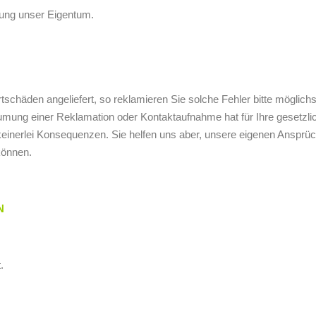
lung unser Eigentum.
schäden angeliefert, so reklamieren Sie solche Fehler bitte möglichs
äumung einer Reklamation oder Kontaktaufnahme hat für Ihre gesetz
keinerlei Konsequenzen. Sie helfen uns aber, unsere eigenen Ansprü
können.
N
.