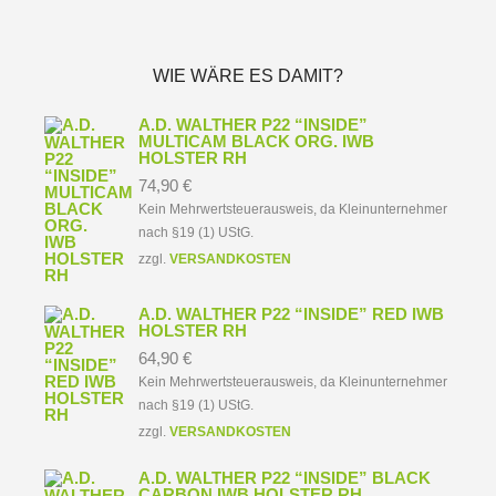
WIE WÄRE ES DAMIT?
A.D. WALTHER P22 “INSIDE”
MULTICAM BLACK ORG. IWB
HOLSTER RH
74,90
€
Kein Mehrwertsteuerausweis, da Kleinunternehmer
nach §19 (1) UStG.
zzgl.
VERSANDKOSTEN
A.D. WALTHER P22 “INSIDE” RED IWB
HOLSTER RH
64,90
€
Kein Mehrwertsteuerausweis, da Kleinunternehmer
nach §19 (1) UStG.
zzgl.
VERSANDKOSTEN
A.D. WALTHER P22 “INSIDE” BLACK
CARBON IWB HOLSTER RH