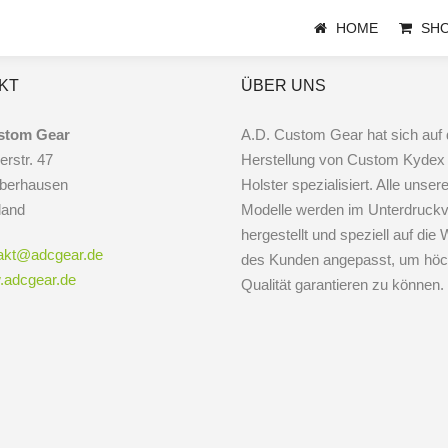
HOME
SH
KT
ÜBER UNS
stom Gear
A.D. Custom Gear hat sich auf 
erstr. 47
Herstellung von Custom Kydex
berhausen
Holster spezialisiert. Alle unser
land
Modelle werden im Unterdruckv
hergestellt und speziell auf di
akt@adcgear.de
des Kunden angepasst, um höc
adcgear.de
Qualität garantieren zu können.