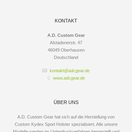
KONTAKT
A.D. Custom Gear
Alstadenerstr. 47
46049 Oberhausen
Deutschland
kontakt@adcgear.de
www.adcgear.de
ÜBER UNS
A.D. Custom Gear hat sich auf die Herstellung von
Custom Kydex Sport Holster spezialisiert. Alle unsere
Modelle werden im Unterdruckverfahren hergestellt und