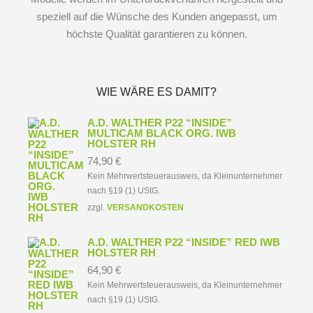
speziell auf die Wünsche des Kunden angepasst, um
höchste Qualität garantieren zu können.
WIE WÄRE ES DAMIT?
A.D. WALTHER P22 “INSIDE”
MULTICAM BLACK ORG. IWB
HOLSTER RH
74,90
€
Kein Mehrwertsteuerausweis, da Kleinunternehmer
nach §19 (1) UStG.
zzgl.
VERSANDKOSTEN
A.D. WALTHER P22 “INSIDE” RED IWB
HOLSTER RH
64,90
€
Kein Mehrwertsteuerausweis, da Kleinunternehmer
nach §19 (1) UStG.