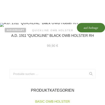
auf Anfrage
AUSVERKAUFT
QUICKLINE OWB HOLSTER
A.D. 1911 “QUICKLINE” BLACK OWB HOLSTER RH
99,90
€
Suchen
nach:
PRODUKTKATEGORIEN
BASIC OWB HOLSTER