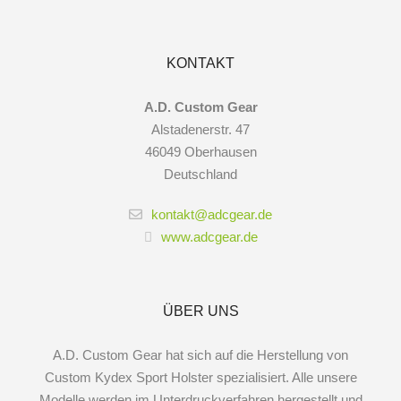
KONTAKT
A.D. Custom Gear
Alstadenerstr. 47
46049 Oberhausen
Deutschland
kontakt@adcgear.de
www.adcgear.de
ÜBER UNS
A.D. Custom Gear hat sich auf die Herstellung von
Custom Kydex Sport Holster spezialisiert. Alle unsere
Modelle werden im Unterdruckverfahren hergestellt und