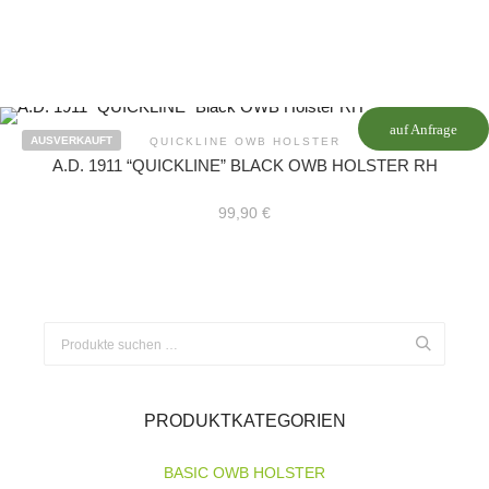
auf Anfrage
AUSVERKAUFT
QUICKLINE OWB HOLSTER
A.D. 1911 “QUICKLINE” BLACK OWB HOLSTER RH
99,90
€
Suchen
nach:
PRODUKTKATEGORIEN
BASIC OWB HOLSTER