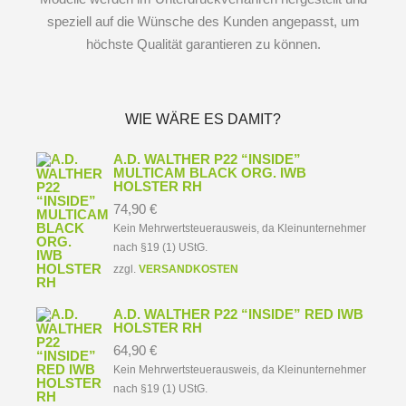
speziell auf die Wünsche des Kunden angepasst, um
höchste Qualität garantieren zu können.
WIE WÄRE ES DAMIT?
A.D. WALTHER P22 “INSIDE”
MULTICAM BLACK ORG. IWB
HOLSTER RH
74,90
€
Kein Mehrwertsteuerausweis, da Kleinunternehmer
nach §19 (1) UStG.
zzgl.
VERSANDKOSTEN
A.D. WALTHER P22 “INSIDE” RED IWB
HOLSTER RH
64,90
€
Kein Mehrwertsteuerausweis, da Kleinunternehmer
nach §19 (1) UStG.