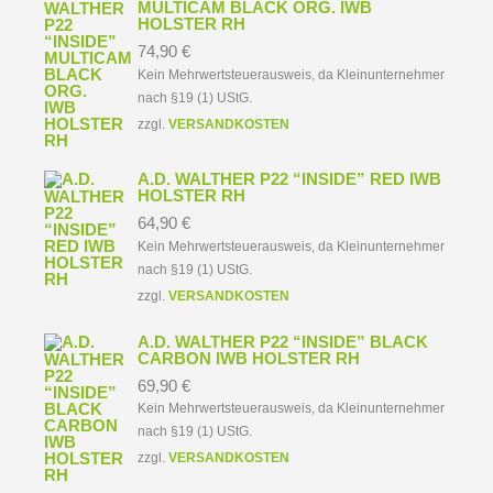
MULTICAM BLACK ORG. IWB
HOLSTER RH
74,90
€
Kein Mehrwertsteuerausweis, da Kleinunternehmer
nach §19 (1) UStG.
zzgl.
VERSANDKOSTEN
A.D. WALTHER P22 “INSIDE” RED IWB
HOLSTER RH
64,90
€
Kein Mehrwertsteuerausweis, da Kleinunternehmer
nach §19 (1) UStG.
zzgl.
VERSANDKOSTEN
A.D. WALTHER P22 “INSIDE” BLACK
CARBON IWB HOLSTER RH
69,90
€
Kein Mehrwertsteuerausweis, da Kleinunternehmer
nach §19 (1) UStG.
zzgl.
VERSANDKOSTEN