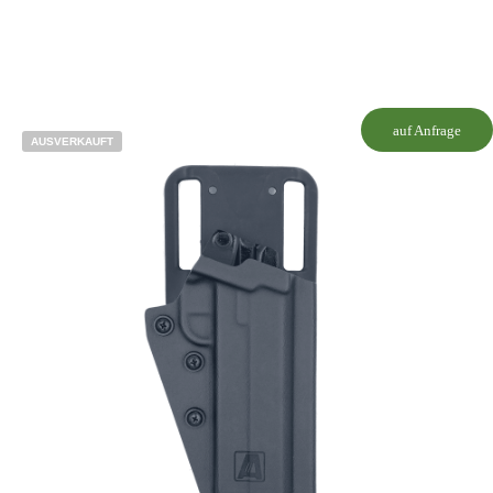
auf Anfrage
AUSVERKAUFT