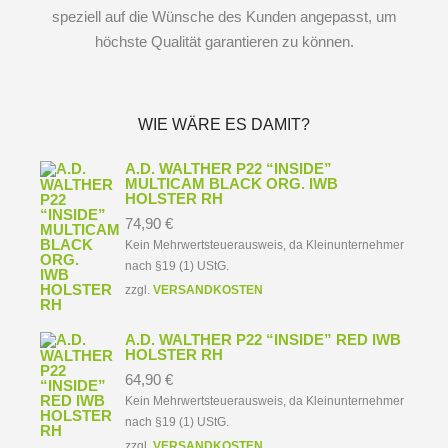
speziell auf die Wünsche des Kunden angepasst, um
höchste Qualität garantieren zu können.
WIE WÄRE ES DAMIT?
A.D. WALTHER P22 “INSIDE”
MULTICAM BLACK ORG. IWB
HOLSTER RH
74,90
€
Kein Mehrwertsteuerausweis, da Kleinunternehmer
nach §19 (1) UStG.
zzgl.
VERSANDKOSTEN
A.D. WALTHER P22 “INSIDE” RED IWB
HOLSTER RH
64,90
€
Kein Mehrwertsteuerausweis, da Kleinunternehmer
nach §19 (1) UStG.
zzgl.
VERSANDKOSTEN