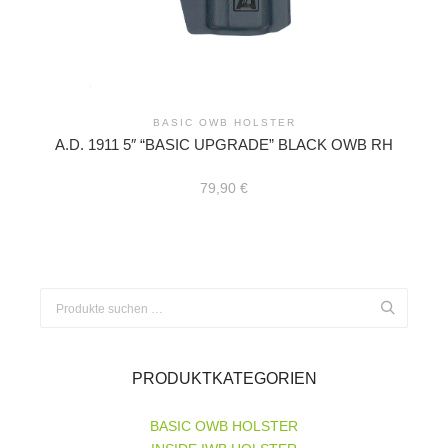
BASIC OWB HOLSTER
A.D. 1911 5″ “BASIC UPGRADE” BLACK OWB RH
79,90
€
Suchen
nach:
PRODUKTKATEGORIEN
BASIC OWB HOLSTER