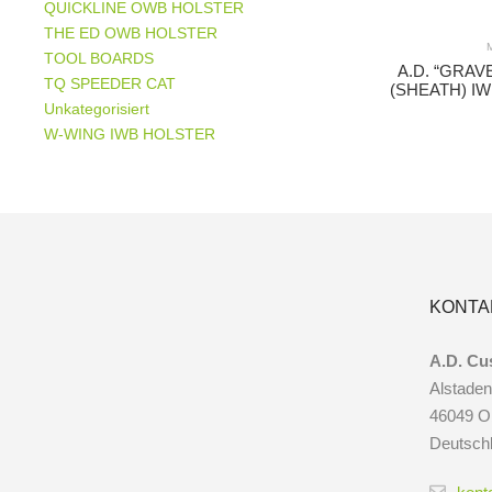
QUICKLINE OWB HOLSTER
THE ED OWB HOLSTER
TOOL BOARDS
A.D. “GRAV
TQ SPEEDER CAT
(SHEATH) I
Unkategorisiert
W-WING IWB HOLSTER
KONTA
A.D. Cu
Alstaden
46049 O
Deutsch