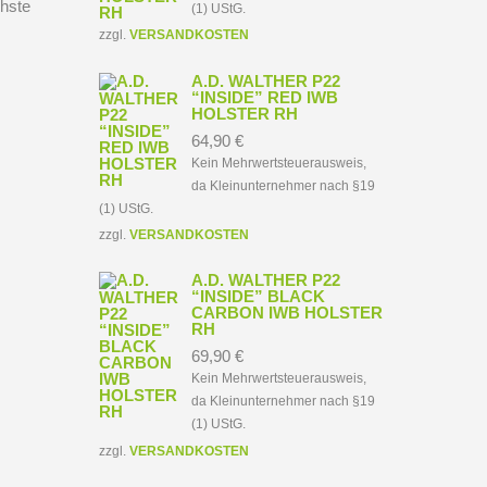
hste
(1) UStG.
zzgl.
VERSANDKOSTEN
A.D. WALTHER P22
“INSIDE” RED IWB
HOLSTER RH
64,90
€
Kein Mehrwertsteuerausweis,
da Kleinunternehmer nach §19
(1) UStG.
zzgl.
VERSANDKOSTEN
A.D. WALTHER P22
“INSIDE” BLACK
CARBON IWB HOLSTER
RH
69,90
€
Kein Mehrwertsteuerausweis,
da Kleinunternehmer nach §19
(1) UStG.
zzgl.
VERSANDKOSTEN