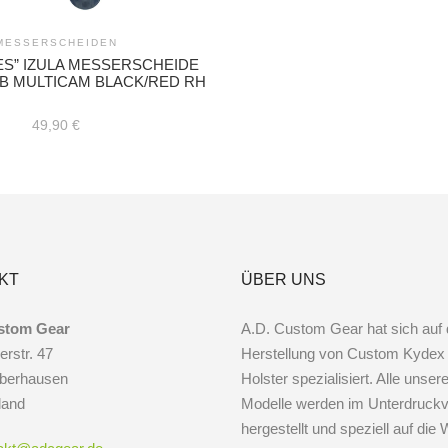
MESSERSCHEIDEN
ES” IZULA MESSERSCHEIDE
WB MULTICAM BLACK/RED RH
49,90
€
KT
ÜBER UNS
stom Gear
A.D. Custom Gear hat sich auf 
erstr. 47
Herstellung von Custom Kydex
berhausen
Holster spezialisiert. Alle unser
land
Modelle werden im Unterdruckv
hergestellt und speziell auf di