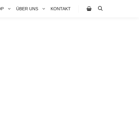
OP
ÜBER UNS
KONTAKT
Suchen
Seitenleiste Shop