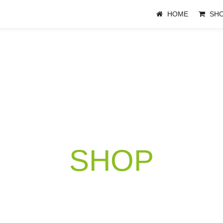
HOME
SH
SHOP