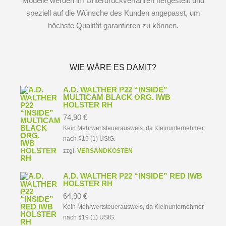
Modelle werden im Unterdruckverfahren hergestellt und
speziell auf die Wünsche des Kunden angepasst, um
höchste Qualität garantieren zu können.
WIE WÄRE ES DAMIT?
A.D. WALTHER P22 “INSIDE”
MULTICAM BLACK ORG. IWB
HOLSTER RH
74,90
€
Kein Mehrwertsteuerausweis, da Kleinunternehmer
nach §19 (1) UStG.
zzgl.
VERSANDKOSTEN
A.D. WALTHER P22 “INSIDE” RED IWB
HOLSTER RH
64,90
€
Kein Mehrwertsteuerausweis, da Kleinunternehmer
nach §19 (1) UStG.