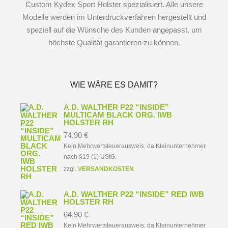
Custom Kydex Sport Holster spezialisiert. Alle unsere
Modelle werden im Unterdruckverfahren hergestellt und
speziell auf die Wünsche des Kunden angepasst, um
höchste Qualität garantieren zu können.
WIE WÄRE ES DAMIT?
A.D. WALTHER P22 “INSIDE”
MULTICAM BLACK ORG. IWB
HOLSTER RH
74,90
€
Kein Mehrwertsteuerausweis, da Kleinunternehmer
nach §19 (1) UStG.
zzgl.
VERSANDKOSTEN
A.D. WALTHER P22 “INSIDE” RED IWB
HOLSTER RH
64,90
€
Kein Mehrwertsteuerausweis, da Kleinunternehmer