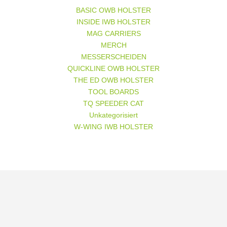
Produktseite
gewählt
BASIC OWB HOLSTER
werden
INSIDE IWB HOLSTER
MAG CARRIERS
MERCH
MESSERSCHEIDEN
QUICKLINE OWB HOLSTER
THE ED OWB HOLSTER
TOOL BOARDS
TQ SPEEDER CAT
Unkategorisiert
W-WING IWB HOLSTER