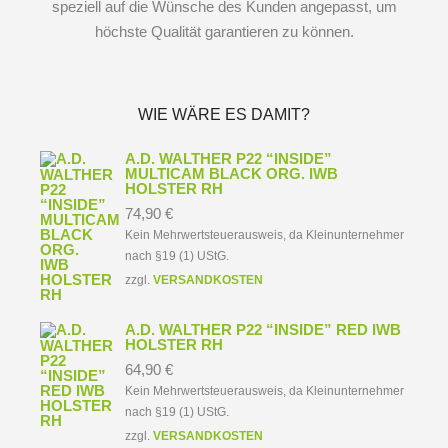
speziell auf die Wünsche des Kunden angepasst, um
höchste Qualität garantieren zu können.
WIE WÄRE ES DAMIT?
A.D. WALTHER P22 “INSIDE”
MULTICAM BLACK ORG. IWB
HOLSTER RH
74,90
€
Kein Mehrwertsteuerausweis, da Kleinunternehmer
nach §19 (1) UStG.
zzgl.
VERSANDKOSTEN
A.D. WALTHER P22 “INSIDE” RED IWB
HOLSTER RH
64,90
€
Kein Mehrwertsteuerausweis, da Kleinunternehmer
nach §19 (1) UStG.
zzgl.
VERSANDKOSTEN