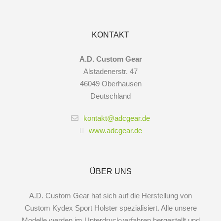
KONTAKT
A.D. Custom Gear
Alstadenerstr. 47
46049 Oberhausen
Deutschland
kontakt@adcgear.de
www.adcgear.de
ÜBER UNS
A.D. Custom Gear hat sich auf die Herstellung von
Custom Kydex Sport Holster spezialisiert. Alle unsere
Modelle werden im Unterdruckverfahren hergestellt und