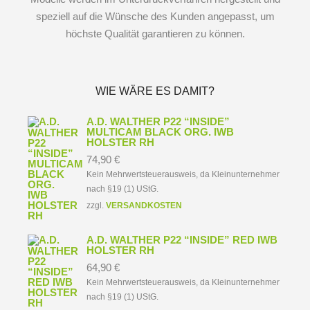
speziell auf die Wünsche des Kunden angepasst, um
höchste Qualität garantieren zu können.
WIE WÄRE ES DAMIT?
A.D. WALTHER P22 “INSIDE”
MULTICAM BLACK ORG. IWB
HOLSTER RH
74,90
€
Kein Mehrwertsteuerausweis, da Kleinunternehmer
nach §19 (1) UStG.
zzgl.
VERSANDKOSTEN
A.D. WALTHER P22 “INSIDE” RED IWB
HOLSTER RH
64,90
€
Kein Mehrwertsteuerausweis, da Kleinunternehmer
nach §19 (1) UStG.