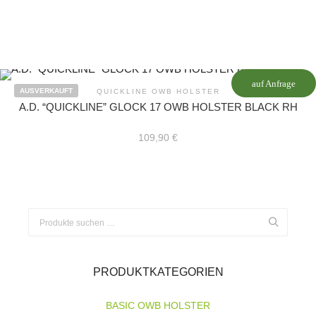
auf Anfrage
AUSVERKAUFT
QUICKLINE OWB HOLSTER
A.D. “QUICKLINE” GLOCK 17 OWB HOLSTER BLACK RH
109,90
€
Suchen
nach:
PRODUKTKATEGORIEN
BASIC OWB HOLSTER