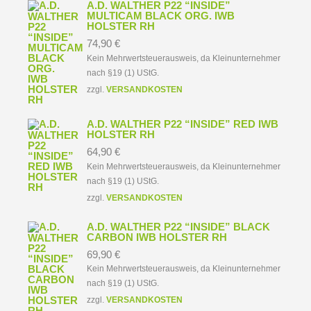
A.D. WALTHER P22 “INSIDE”
MULTICAM BLACK ORG. IWB
HOLSTER RH
74,90
€
Kein Mehrwertsteuerausweis, da Kleinunternehmer
nach §19 (1) UStG.
zzgl.
VERSANDKOSTEN
A.D. WALTHER P22 “INSIDE” RED IWB
HOLSTER RH
64,90
€
Kein Mehrwertsteuerausweis, da Kleinunternehmer
nach §19 (1) UStG.
zzgl.
VERSANDKOSTEN
A.D. WALTHER P22 “INSIDE” BLACK
CARBON IWB HOLSTER RH
69,90
€
Kein Mehrwertsteuerausweis, da Kleinunternehmer
nach §19 (1) UStG.
zzgl.
VERSANDKOSTEN