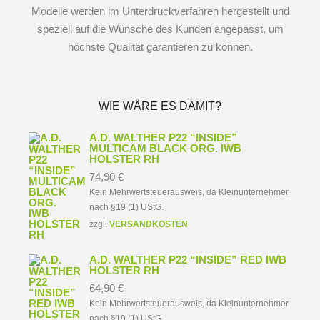
Modelle werden im Unterdruckverfahren hergestellt und
speziell auf die Wünsche des Kunden angepasst, um
höchste Qualität garantieren zu können.
WIE WÄRE ES DAMIT?
A.D. WALTHER P22 “INSIDE”
MULTICAM BLACK ORG. IWB
HOLSTER RH
74,90
€
Kein Mehrwertsteuerausweis, da Kleinunternehmer
nach §19 (1) UStG.
zzgl.
VERSANDKOSTEN
A.D. WALTHER P22 “INSIDE” RED IWB
HOLSTER RH
64,90
€
Kein Mehrwertsteuerausweis, da Kleinunternehmer
nach §19 (1) UStG.