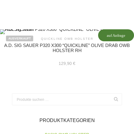
auf Anfrage
AUSVERKAUFT
QUICKLINE OWB HOLSTER
A.D. SIG SAUER P320 X300 “QUICKLINE” OLIVE DRAB OWB
HOLSTER RH
129,90
€
Suchen
nach:
PRODUKTKATEGORIEN