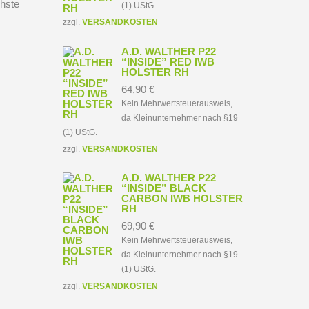
hste
(1) UStG.
zzgl.
VERSANDKOSTEN
A.D. WALTHER P22
“INSIDE” RED IWB
HOLSTER RH
64,90
€
Kein Mehrwertsteuerausweis,
da Kleinunternehmer nach §19
(1) UStG.
zzgl.
VERSANDKOSTEN
A.D. WALTHER P22
“INSIDE” BLACK
CARBON IWB HOLSTER
RH
69,90
€
Kein Mehrwertsteuerausweis,
da Kleinunternehmer nach §19
(1) UStG.
zzgl.
VERSANDKOSTEN