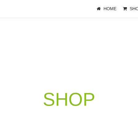
HOME
SH
SHOP