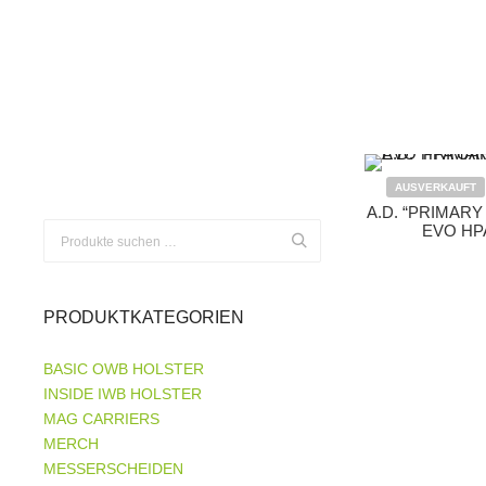
AUSVERKAUFT
A.D. “PRIMAR
EVO HP
Suchen
nach:
PRODUKTKATEGORIEN
BASIC OWB HOLSTER
INSIDE IWB HOLSTER
MAG CARRIERS
MERCH
MESSERSCHEIDEN