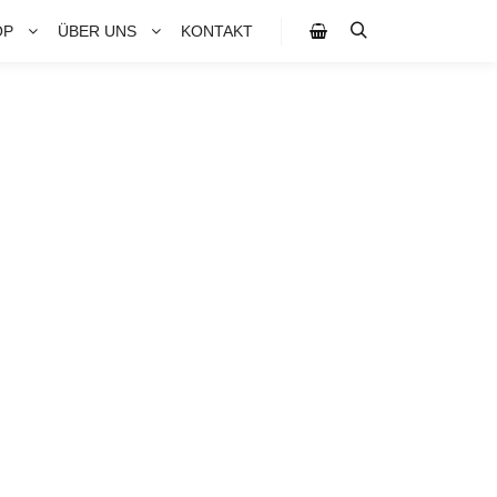
OP
ÜBER UNS
KONTAKT
Suchen
Seitenleiste Shop