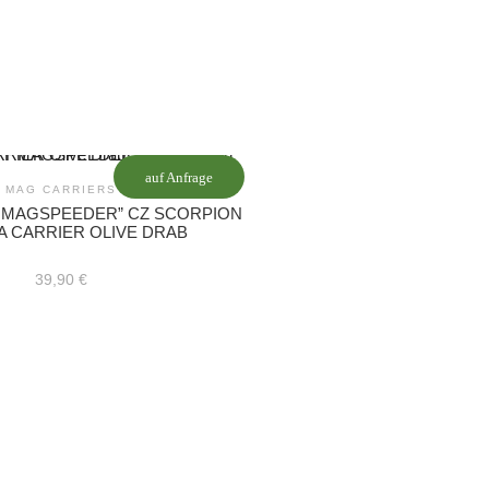
auf Anfrage
MAG CARRIERS
Y MAGSPEEDER” CZ SCORPION
A CARRIER OLIVE DRAB
39,90
€