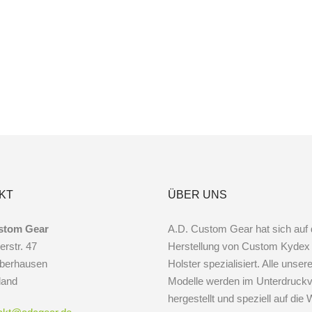
KT
ÜBER UNS
stom Gear
A.D. Custom Gear hat sich auf 
erstr. 47
Herstellung von Custom Kydex
berhausen
Holster spezialisiert. Alle unser
land
Modelle werden im Unterdruckv
hergestellt und speziell auf di