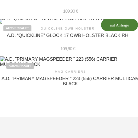
109,90
€
auf Anfrage
AUSVERKAUFT
QUICKLINE OWB HOLSTER
A.D. “QUICKLINE” GLOCK 17 OWB HOLSTER BLACK RH
109,90
€
AUSVERKAUFT
MAG CARRIERS
A.D. “PRIMARY MAGSPEEDER ” 223 (556) CARRIER MULTICA
BLACK