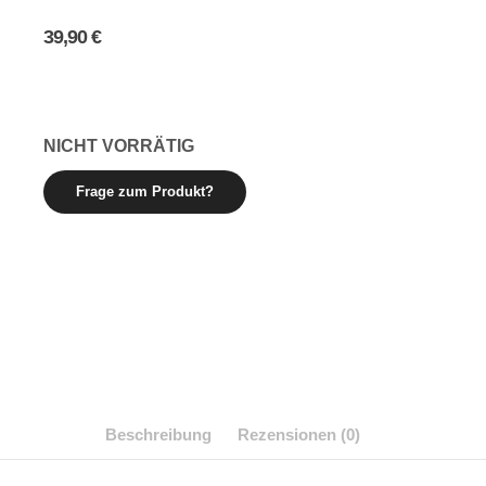
39,90
€
NICHT VORRÄTIG
Beschreibung
Rezensionen (0)