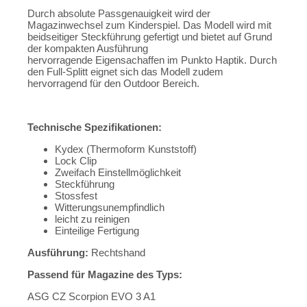
Durch absolute Passgenauigkeit wird der
Magazinwechsel zum Kinderspiel. Das Modell wird mit
beidseitiger Steckführung gefertigt und bietet auf Grund
der kompakten Ausführung
hervorragende Eigensachaffen im Punkto Haptik. Durch
den Full-Splitt eignet sich das Modell zudem
hervorragend für den Outdoor Bereich.
Technische Spezifikationen:
Kydex (Thermoform Kunststoff)
Lock Clip
Zweifach Einstellmöglichkeit
Steckführung
Stossfest
Witterungsunempfindlich
leicht zu reinigen
Einteilige Fertigung
Ausführung:
Rechtshand
Passend für Magazine des Typs:
ASG CZ Scorpion EVO 3 A1