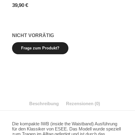
39,90
€
NICHT VORRÄTIG
Beschreibung
Rezensionen (0)
Die kompakte IWB (inside the Waistband) Ausführung
für den Klassiker von ESEE. Das Modell wurde speziell
zum Tragen im Alltag gefertigt und ist durch das