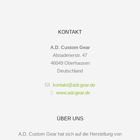
gewählt
werden
KONTAKT
A.D. Custom Gear
Alstadenerstr. 47
46049 Oberhausen
Deutschland
kontakt@adcgear.de
www.adcgear.de
ÜBER UNS
A.D. Custom Gear hat sich auf die Herstellung von