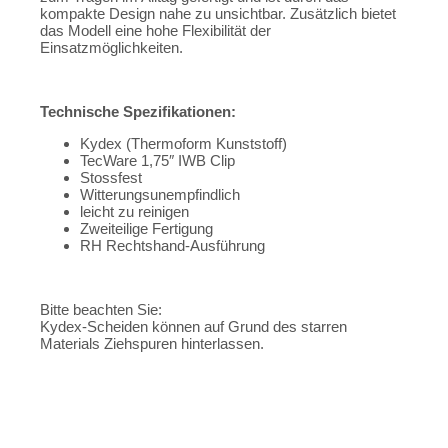
kompakte Design nahe zu unsichtbar. Zusätzlich bietet
das Modell eine hohe Flexibilität der
Einsatzmöglichkeiten.
Technische Spezifikationen:
Kydex (Thermoform Kunststoff)
TecWare 1,75″ IWB Clip
Stossfest
Witterungsunempfindlich
leicht zu reinigen
Zweiteilige Fertigung
RH Rechtshand-Ausführung
Bitte beachten Sie:
Kydex-Scheiden können auf Grund des starren
Materials Ziehspuren hinterlassen.