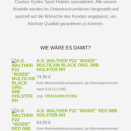
Custom Kydex Sport Holster spezialisiert. Alle unsere
Modelle werden im Unterdruckverfahren hergestellt und
speziell auf die Wünsche des Kunden angepasst, um
höchste Qualität garantieren zu können.
WIE WÄRE ES DAMIT?
A.D. WALTHER P22 “INSIDE”
MULTICAM BLACK ORG. IWB
HOLSTER RH
74,90
€
Kein Mehrwertsteuerausweis, da Kleinunternehmer
nach §19 (1) UStG.
zzgl.
VERSANDKOSTEN
A.D. WALTHER P22 “INSIDE” RED IWB
HOLSTER RH
64,90
€
Kein Mehrwertsteuerausweis, da Kleinunternehmer