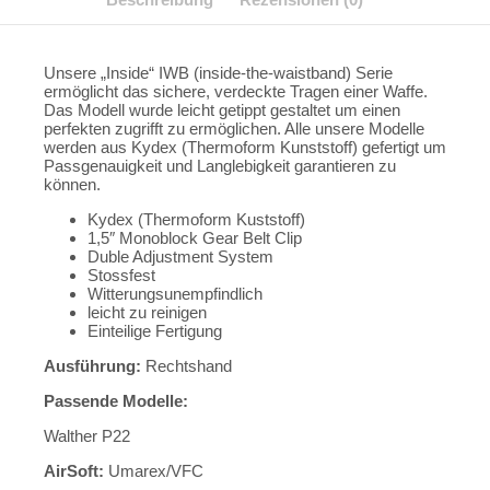
Unsere „Inside“ IWB (inside-the-waistband) Serie
ermöglicht das sichere, verdeckte Tragen einer Waffe.
Das Modell wurde leicht getippt gestaltet um einen
perfekten zugrifft zu ermöglichen. Alle unsere Modelle
werden aus Kydex (Thermoform Kunststoff) gefertigt um
Passgenauigkeit und Langlebigkeit garantieren zu
können.
Kydex (Thermoform Kuststoff)
1,5″ Monoblock Gear Belt Clip
Duble Adjustment System
Stossfest
Witterungsunempfindlich
leicht zu reinigen
Einteilige Fertigung
Ausführung:
Rechtshand
Passende Modelle:
Walther P22
AirSoft:
Umarex/VFC