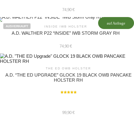
74,90
€
auf Anfrage
AUSVERKAUFT
INSIDE IWB HOLSTER
A.D. WALTHER P22 “INSIDE” IWB STORM GRAY RH
74,90
€
THE ED OWB HOLSTER
A.D. “THE ED UPGRADE” GLOCK 19 BLACK OWB PANCAKE
HOLSTER RH
Bewertet mit
5.00
von 5
99,90
€