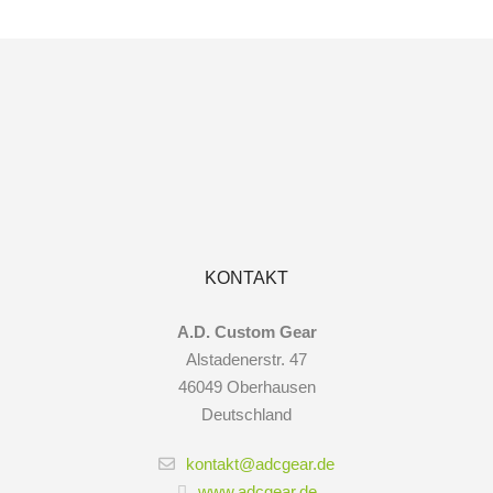
KONTAKT
A.D. Custom Gear
Alstadenerstr. 47
46049 Oberhausen
Deutschland
kontakt@adcgear.de
www.adcgear.de