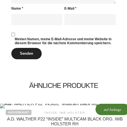
Name
*
E-Mail
*
Meinen Namen, meine E-Mail-Adresse und meine Website in
diesem Browser für die nächste Kommentierung speichern.
ÄHNLICHE PRODUKTE
auf Anfrage
AUSVERKAUFT
INSIDE IWB HOLSTER
A.D. WALTHER P22 “INSIDE” MULTICAM BLACK ORG. IWB
HOLSTER RH