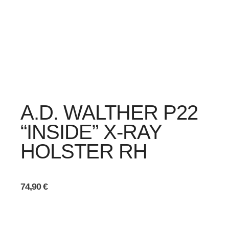
A.D. WALTHER P22
“INSIDE” X-RAY
HOLSTER RH
74,90
€